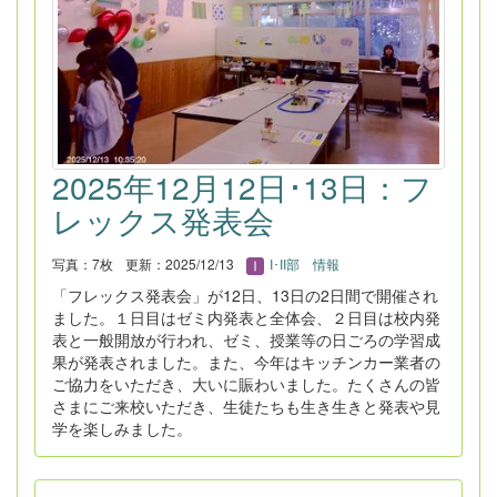
2025年12月12日･13日：フ
レックス発表会
写真：7枚
更新：2025/12/13
I･II部 情報
「フレックス発表会」が12日、13日の2日間で開催され
ました。１日目はゼミ内発表と全体会、２日目は校内発
表と一般開放が行われ、ゼミ、授業等の日ごろの学習成
果が発表されました。また、今年はキッチンカー業者の
ご協力をいただき、大いに賑わいました。たくさんの皆
さまにご来校いただき、生徒たちも生き生きと発表や見
学を楽しみました。