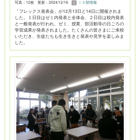
写真：12枚
更新：2024/12/16
ⅠⅡ部情報
「フレックス発表会」が12月13日と14日に開催されま
した。１日目はゼミ内発表と全体会、２日目は校内発表
と一般発表が行われ、ゼミ、授業、部活動等の日ごろの
学習成果が発表されました。たくさんの皆さまにご来校
いただき、生徒たちも生き生きと発表や見学を楽しみま
した。