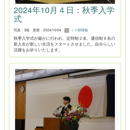
2024年10月４日：秋季入学
式
写真：3枚
更新：2024/10/04
ⅠⅡ部情報
秋季入学式が厳かに行われ、定時制２名、通信制９名の
新入生が新しい生活をスタートさせました。自分らしい
活躍をお祈りいたします。