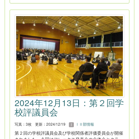
2024年12月13日：第２回学
校評議員会
写真：3枚
更新：2024/12/19
ⅠⅡ部情報
第２回の学校評議員会及び学校関係者評価委員会が開催
されました。今回はフレックス発表会の全体会とクラ