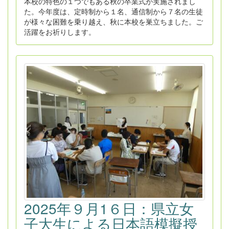
本校の特色の１つでもある秋の卒業式が実施されまし
た。今年度は、定時制から１名、通信制から７名の生徒
が様々な困難を乗り越え、秋に本校を巣立ちました。ご
活躍をお祈りします。
2025年９月1６日：県立女
子大生による日本語模擬授