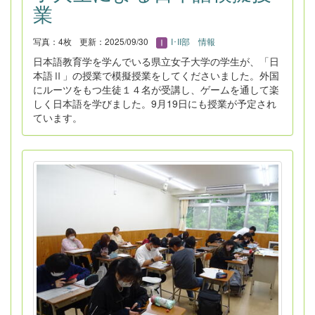
業
写真：4枚
更新：2025/09/30
I･II部 情報
日本語教育学を学んでいる県立女子大学の学生が、「日
本語Ⅱ」の授業で模擬授業をしてくださいました。外国
にルーツをもつ生徒１４名が受講し、ゲームを通して楽
しく日本語を学びました。9月19日にも授業が予定され
ています。