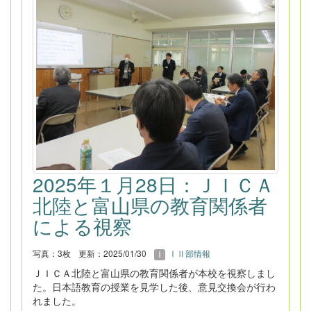
2025年１月28日：ＪＩＣＡ
北陸と富山県の教育関係者
による視察
写真：3枚
更新：2025/01/30
ⅠⅡ部情報
ＪＩＣＡ北陸と富山県の教育関係者が本校を視察しまし
た。日本語教育の授業を見学した後、意見交換会が行わ
れました。