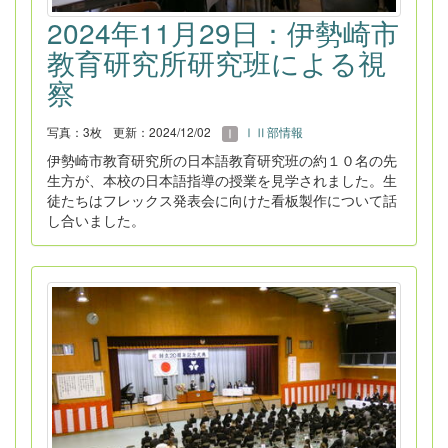
2024年11月29日：伊勢崎市
教育研究所研究班による視
察
写真：3枚
更新：2024/12/02
ⅠⅡ部情報
伊勢崎市教育研究所の日本語教育研究班の約１０名の先
生方が、本校の日本語指導の授業を見学されました。生
徒たちはフレックス発表会に向けた看板製作について話
し合いました。