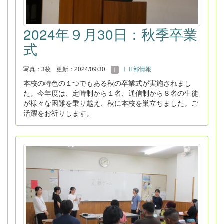
2024年９月30日：秋季卒業
式
写真：3枚
更新：2024/09/30
ⅠⅡ部情報
本校の特色の１つでもある秋の卒業式が実施されまし
た。今年度は、定時制から１名、通信制から８名の生徒
が様々な困難を乗り越え、秋に本校を巣立ちました。ご
活躍をお祈りします。