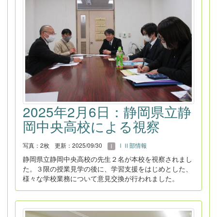
2025年2月6日：静岡県立静
岡中央高校による視察
写真：2枚
更新：2025/09/30
ⅠⅡ部情報
静岡県立静岡中央高校の先生２名が本校を視察されまし
た。３限の授業見学の後に、学習支援をはじめとした、
様々な学校業務について意見交換が行われました。