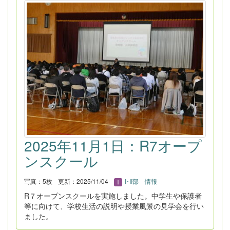
2025年11月1日：R7オープ
ンスクール
写真：5枚
更新：2025/11/04
I･II部 情報
R７オープンスクールを実施しました。中学生や保護者
等に向けて、学校生活の説明や授業風景の見学会を行い
ました。