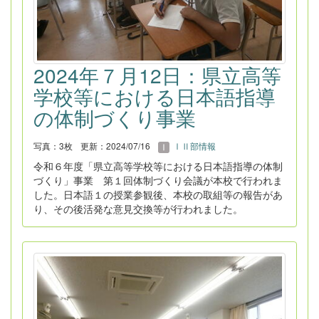
2024年７月12日：県立高等
学校等における日本語指導
の体制づくり事業
写真：3枚
更新：2024/07/16
ⅠⅡ部情報
令和６年度「県立高等学校等における日本語指導の体制
づくり」事業 第１回体制づくり会議が本校で行われま
した。日本語１の授業参観後、本校の取組等の報告があ
り、その後活発な意見交換等が行われました。