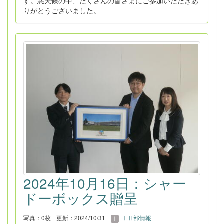
す。悪天候の中、たくさんの皆さまにご参加いただきあ
りがとうございました。
2024年10月16日：シャー
ドーボックス贈呈
写真：0枚
更新：2024/10/31
ⅠⅡ部情報