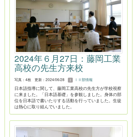
2024年６月27日：藤岡工業
高校の先生方来校
写真：4枚
更新：2024/06/28
ⅠⅡ部情報
日本語指導に関して、藤岡工業高校の先生方が学校視察
に来ました。「日本語基礎」を参観しました。身体の部
位を日本語で書いたりする活動を行っていました。生徒
は熱心に取り組んでいました。