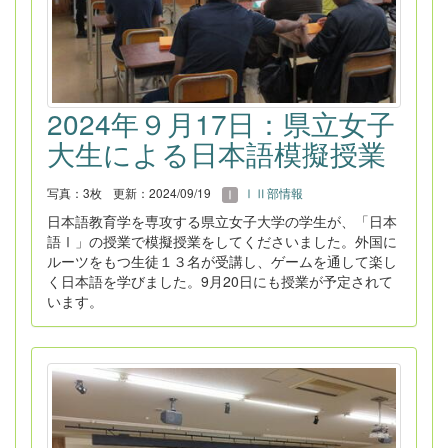
2024年９月17日：県立女子
大生による日本語模擬授業
写真：3枚
更新：2024/09/19
ⅠⅡ部情報
日本語教育学を専攻する県立女子大学の学生が、「日本
語Ⅰ」の授業で模擬授業をしてくださいました。外国に
ルーツをもつ生徒１３名が受講し、ゲームを通して楽し
く日本語を学びました。9月20日にも授業が予定されて
います。