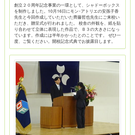
創立２０周年記念事業の一環として、シャドーボックス
を制作しました。10月16日にモン･アトリエの安孫子香
先生と今回作成していただいた齊藤哲也先生にご来校い
ただき、贈呈式が行われました。 校舎の外観を、紙を貼
り合わせて立体に表現した作品で、Ｂ３の大きさになっ
ています。作成には半年かかったとのことです。 ぜひ一
度、ご覧ください。開校記念式典でお披露目します。