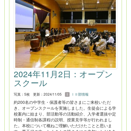
2024年11月2日：オープン
スクール
写真：5枚
更新：2024/11/05
ⅠⅡ部情報
約200名の中学生・保護者等の皆さまにご来校いただ
き、オープンスクールを実施しました。生徒会による学
校案内に始まり、部活動等の活動紹介、入学者選抜や定
時制・通信制各課程の説明、授業見学等が行われまし
た。本校について概ねご理解いただけたことと思いま