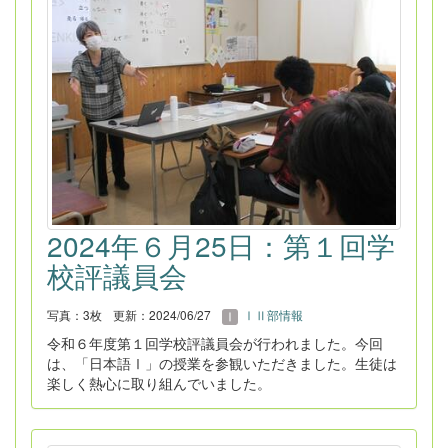
2024年６月25日：第１回学
校評議員会
写真：3枚
更新：2024/06/27
ⅠⅡ部情報
令和６年度第１回学校評議員会が行われました。今回
は、「日本語Ⅰ」の授業を参観いただきました。生徒は
楽しく熱心に取り組んでいました。