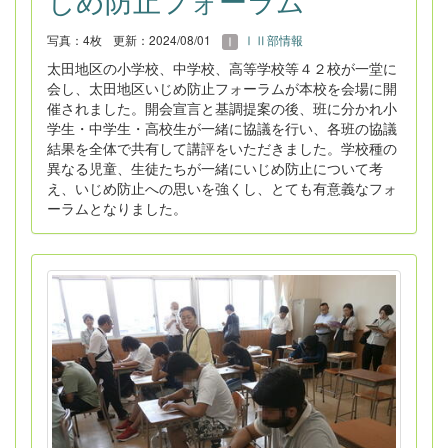
じめ防止フォーラム
写真：4枚
更新：2024/08/01
ⅠⅡ部情報
太田地区の小学校、中学校、高等学校等４２校が一堂に
会し、太田地区いじめ防止フォーラムが本校を会場に開
催されました。開会宣言と基調提案の後、班に分かれ小
学生・中学生・高校生が一緒に協議を行い、各班の協議
結果を全体で共有して講評をいただきました。学校種の
異なる児童、生徒たちが一緒にいじめ防止について考
え、いじめ防止への思いを強くし、とても有意義なフォ
ーラムとなりました。