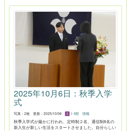
2025年10月6日：秋季入学
式
写真：2枚
更新：2025/10/06
I･II部 情報
秋季入学式が厳かに行われ、定時制２名、通信制8名の
新入生が新しい生活をスタートさせました。自分らしい