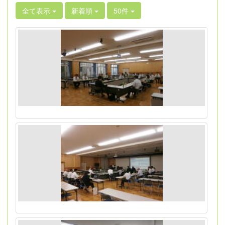
全て表示
新着順
50件