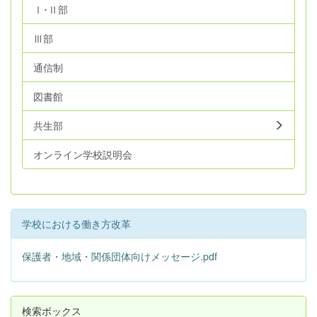
Ⅰ･Ⅱ部
Ⅲ部
通信制
図書館
共生部
オンライン学校説明会
学校における働き方改革
保護者・地域・関係団体向けメッセージ.pdf
検索ボックス