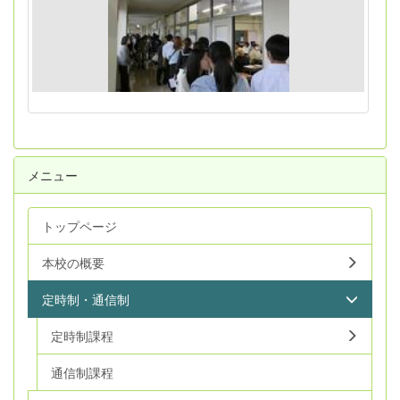
メニュー
トップページ
本校の概要
定時制・通信制
定時制課程
通信制課程