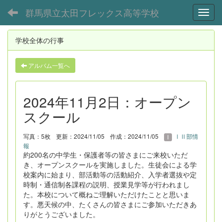
群馬県立太田フレックス高等学校
Toggl
学校全体の行事
アルバム一覧へ
2024年11月2日：オープン
スクール
写真：5枚
更新：2024/11/05
作成：2024/11/05
ⅠⅡ部情
報
約200名の中学生・保護者等の皆さまにご来校いただ
き、オープンスクールを実施しました。生徒会による学
校案内に始まり、部活動等の活動紹介、入学者選抜や定
時制・通信制各課程の説明、授業見学等が行われまし
た。本校について概ねご理解いただけたことと思いま
す。悪天候の中、たくさんの皆さまにご参加いただきあ
りがとうございました。