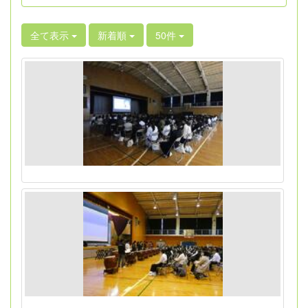
全て表示
新着順
50件