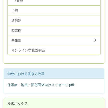
Ⅰ･Ⅱ部
Ⅲ部
通信制
図書館
共生部
オンライン学校説明会
学校における働き方改革
保護者・地域・関係団体向けメッセージ.pdf
検索ボックス