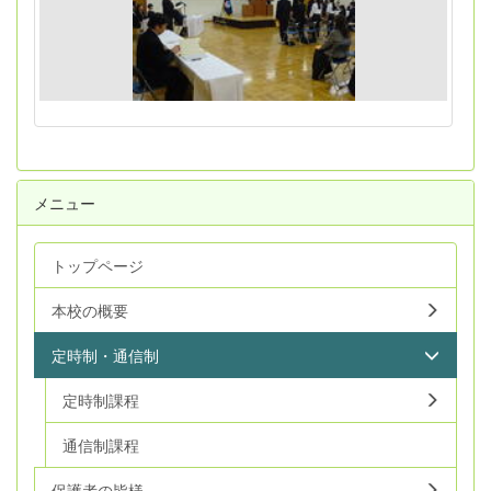
メニュー
トップページ
本校の概要
定時制・通信制
定時制課程
通信制課程
保護者の皆様