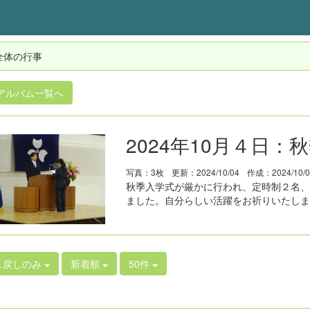
全体の行事
アルバム一覧へ
2024年10月４日：
写真：3枚
更新：2024/10/04
作成：2024/10/
秋季入学式が厳かに行われ、定時制２名、
ました。自分らしい活躍をお祈りいたしま
し戻しのみ
新着順
50件