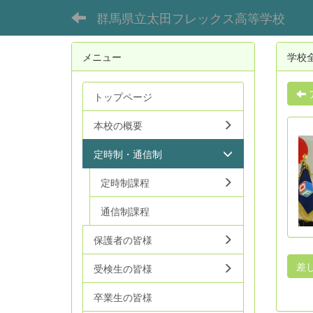
群馬県立太田フレックス高等学校
メニュー
学校
トップページ
本校の概要
定時制・通信制
定時制課程
通信制課程
保護者の皆様
差
受検生の皆様
卒業生の皆様