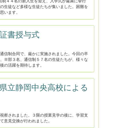
信制４４名の新入生を迎え、入学式が厳粛に挙行
の生徒など多様な生徒たちが集いました。困難を
思います。
業証書授与式
通信制合同で、厳かに実施されました。今回の卒
、Ⅲ部３名、通信制５７名の生徒たちが、様々な
後の活躍を期待します。
静岡県立静岡中央高校による
視察されました。３限の授業見学の後に、学習支
て意見交換が行われました。