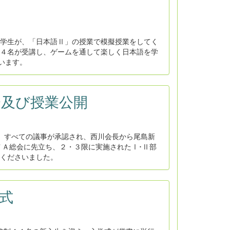
学生が、「日本語Ⅱ」の授業で模擬授業をしてく
４名が受講し、ゲームを通して楽しく日本語を学
います。
会及び授業公開
。すべての議事が承認され、西川会長から尾島新
ＴＡ総会に先立ち、２・３限に実施されたⅠ･Ⅱ部
くださいました。
学式