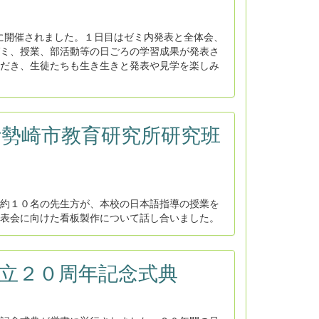
日に開催されました。１日目はゼミ内発表と全体会、
ミ、授業、部活動等の日ごろの学習成果が発表さ
だき、生徒たちも生き生きと発表や見学を楽しみ
：伊勢崎市教育研究所研究班
約１０名の先生方が、本校の日本語指導の授業を
表会に向けた看板製作について話し合いました。
：創立２０周年記念式典