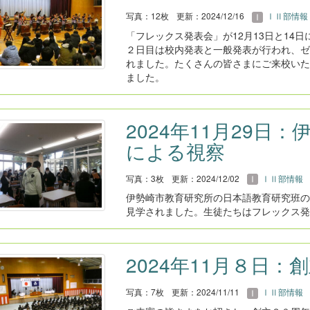
写真：12枚
更新：2024/12/16
ⅠⅡ部情報
「フレックス発表会」が12月13日と14
２日目は校内発表と一般発表が行われ、ゼ
れました。たくさんの皆さまにご来校いた
ました。
2024年11月29日
による視察
写真：3枚
更新：2024/12/02
ⅠⅡ部情報
伊勢崎市教育研究所の日本語教育研究班の
見学されました。生徒たちはフレックス発
2024年11月８日
写真：7枚
更新：2024/11/11
ⅠⅡ部情報