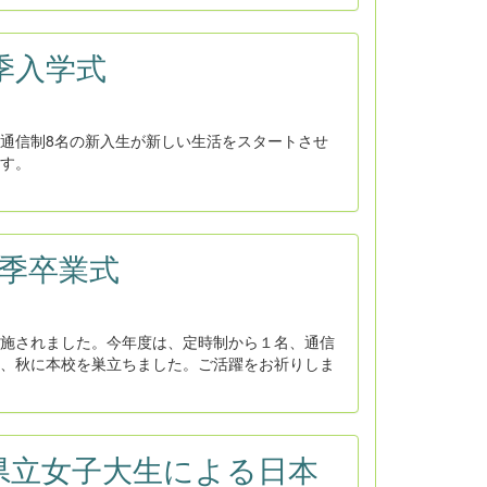
秋季入学式
通信制8名の新入生が新しい生活をスタートさせ
す。
秋季卒業式
施されました。今年度は、定時制から１名、通信
、秋に本校を巣立ちました。ご活躍をお祈りしま
：県立女子大生による日本