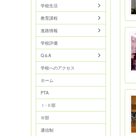
学校生活
教育課程
進路情報
学校評価
Q＆A
学校へのアクセス
ホーム
PTA
Ⅰ･Ⅱ部
Ⅲ部
通信制