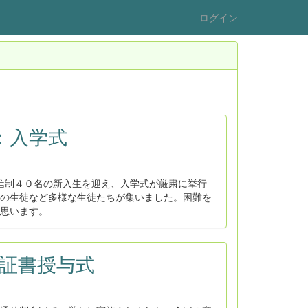
ログイン
：入学式
信制４０名の新入生を迎え、入学式が厳粛に挙行
の生徒など多様な生徒たちが集いました。困難を
思います。
業証書授与式