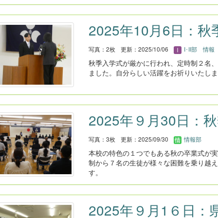
2025年10月6日：
写真：2枚
更新：2025/10/06
I･II部 情報
秋季入学式が厳かに行われ、定時制２名、
ました。自分らしい活躍をお祈りいたしま
2025年９月30日：
写真：3枚
更新：2025/09/30
情報部
本校の特色の１つでもある秋の卒業式が実
制から７名の生徒が様々な困難を乗り越え
す。
2025年９月1６日