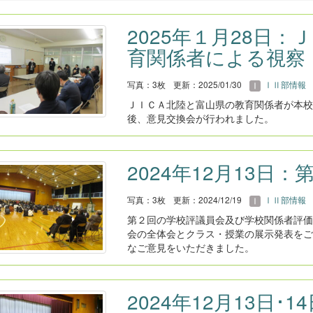
2025年１月28日
育関係者による視察
写真：3枚
更新：2025/01/30
ⅠⅡ部情報
ＪＩＣＡ北陸と富山県の教育関係者が本校
後、意見交換会が行われました。
2024年12月13日
写真：3枚
更新：2024/12/19
ⅠⅡ部情報
第２回の学校評議員会及び学校関係者評価
会の全体会とクラス・授業の展示発表をご
なご意見をいただきました。
2024年12月13日