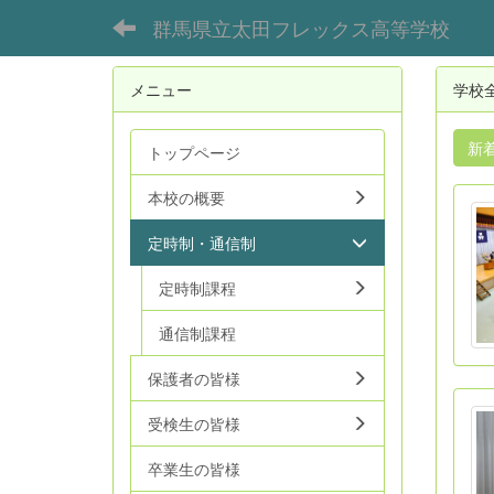
群馬県立太田フレックス高等学校
メニュー
学校
新
トップページ
本校の概要
定時制・通信制
定時制課程
通信制課程
保護者の皆様
受検生の皆様
卒業生の皆様