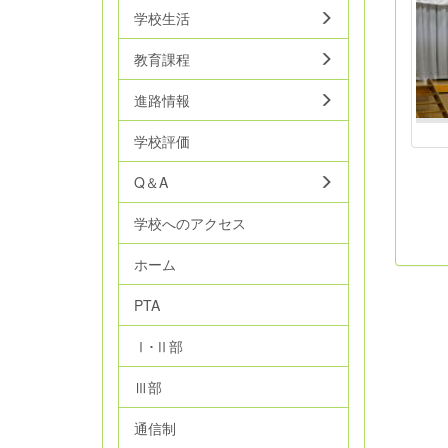
学校生活
教育課程
進路情報
学校評価
Q＆A
学校へのアクセス
ホーム
PTA
Ⅰ･Ⅱ部
Ⅲ部
通信制