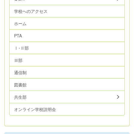
学校へのアクセス
ホーム
PTA
Ⅰ･Ⅱ部
Ⅲ部
通信制
図書館
共生部
オンライン学校説明会