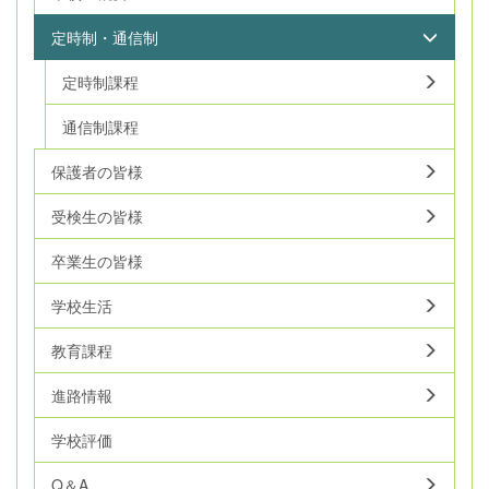
定時制・通信制
定時制課程
通信制課程
保護者の皆様
受検生の皆様
卒業生の皆様
学校生活
教育課程
進路情報
学校評価
Q＆A