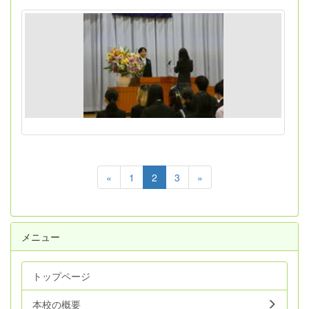
«
1
2
3
»
メニュー
トップページ
本校の概要