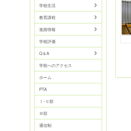
学校生活
教育課程
進路情報
学校評価
Q＆A
学校へのアクセス
ホーム
PTA
Ⅰ･Ⅱ部
Ⅲ部
通信制