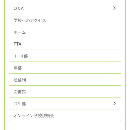
Q＆A
学校へのアクセス
ホーム
PTA
Ⅰ･Ⅱ部
Ⅲ部
通信制
図書館
共生部
オンライン学校説明会