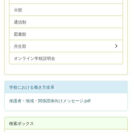
Ⅲ部
通信制
図書館
共生部
オンライン学校説明会
学校における働き方改革
保護者・地域・関係団体向けメッセージ.pdf
検索ボックス