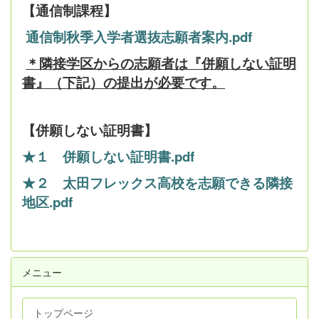
【通信制課程】
通信制秋季入学者選抜志願者案内.pdf
＊隣接学区からの志願者は『併願しない証明
書』（下記）の提出が必要です。
【併願しない証明書】
★１ 併願しない証明書.pdf
★２ 太田フレックス高校を志願できる隣接
地区.pdf
メニュー
トップページ