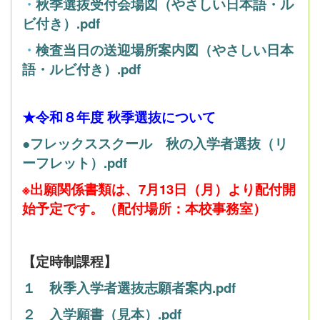
・
秋季選抜受付会場図（やさしい日本語・ル
ビ付き）.pdf
・
検査当日の送迎場所案内図（やさしい日本
語・ルビ付き）.pdf
★令和８年度 秋季選抜について
●フレックススクール 秋の入学者選抜（リ
ーフレット）.pdf
※出願関係書類は、7月13日（月）より配付開
始予定です。（配付場所：本校事務室）
【定時制課程】
１ 秋季入学者選抜志願者案内.pdf
２ 入学願書（見本）.pdf