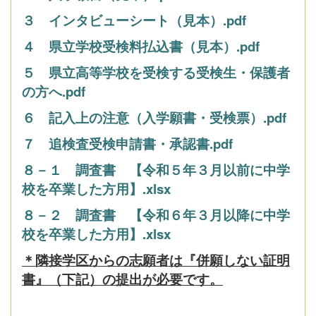
３ インタビューシート（見本）.pdf
４ 県立学校受検料払込書（見本）.pdf
５ 県立高等学校を受検する受検生・保護者
の方へ.pdf
６ 記入上の注意（入学願書・受検票）.pdf
７ 追検査受検申請書・承認書.pdf
８－１ 調査書 【令和５年３月以前に中学
校を卒業した方用】.xlsx
８－２ 調査書 【令和６年３月以降に中学
校を卒業した方用】.xlsx
＊隣接学区からの志願者は『併願しない証明
書』（下記）の提出が必要です。