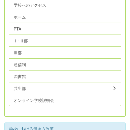
学校へのアクセス
ホーム
PTA
Ⅰ･Ⅱ部
Ⅲ部
通信制
図書館
共生部
オンライン学校説明会
学校における働き方改革