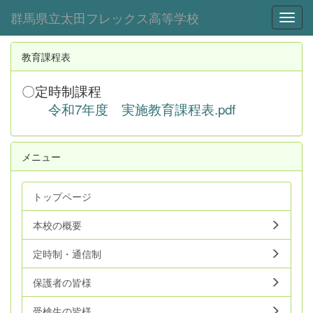
群馬県立太田フレックス高等学校
Toggl
教育課程表
〇定時制課程
令和7年度 実施教育課程表.pdf
メニュー
トップページ
本校の概要
定時制・通信制
保護者の皆様
受検生の皆様