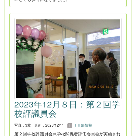
2023年12月８日：第２回学
校評議員会
写真：3枚
更新：2023/12/11
ⅠⅡ部情報
第２回学校評議員会兼学校関係者評価委員会が実施され