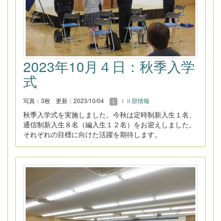
2023年10月４日：秋季入学
式
写真：3枚
更新：2023/10/04
ⅠⅡ部情報
秋季入学式を実施しました。今秋は定時制新入生１名、
通信制新入生８名（編入生１２名）をお迎えしました。
それぞれの目標に向けた活躍を期待します。