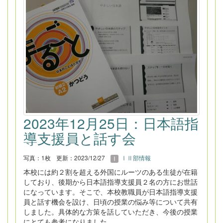
2023年12月25日：日本語指
導支援員と話す会
写真：1枚
更新：2023/12/27
ⅠⅡ部情報
本校には約２割を超える外国にルーツのある生徒が在籍
しており、後期から日本語指導支援員２名の方にお世話
になっています。そこで、本校教職員が日本語指導支援
員と話す機会を設け、日頃の授業の悩み等について共有
しました。具体的な方策を話していただき、今後の授業
にとても参考になりました。