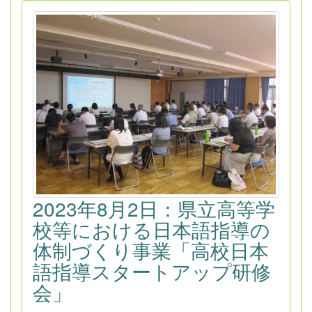
2023年8月2日：県立高等学
校等における日本語指導の
体制づくり事業「高校日本
語指導スタートアップ研修
会」