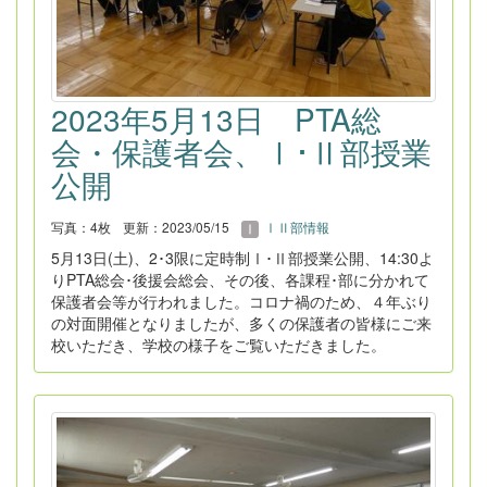
2023年5月13日 PTA総
会・保護者会、Ⅰ･Ⅱ部授業
公開
写真：4枚
更新：2023/05/15
ⅠⅡ部情報
5月13日(土)、2･3限に定時制Ⅰ･Ⅱ部授業公開、14:30よ
りPTA総会･後援会総会、その後、各課程･部に分かれて
保護者会等が行われました。コロナ禍のため、４年ぶり
の対面開催となりましたが、多くの保護者の皆様にご来
校いただき、学校の様子をご覧いただきました。