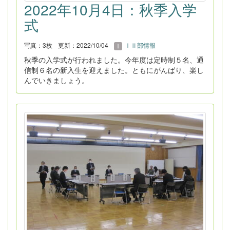
2022年10月4日：秋季入学
式
写真：3枚
更新：2022/10/04
ⅠⅡ部情報
秋季の入学式が行われました。今年度は定時制５名、通
信制６名の新入生を迎えました。ともにがんばり、楽し
んでいきましょう。