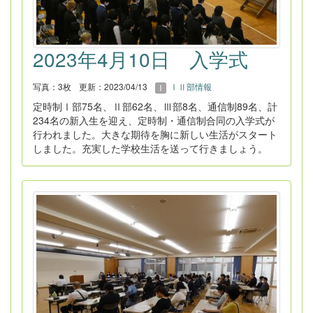
2023年4月10日 入学式
写真：3枚
更新：2023/04/13
ⅠⅡ部情報
定時制Ⅰ部75名、Ⅱ部62名、Ⅲ部8名、通信制89名、計
234名の新入生を迎え、定時制・通信制合同の入学式が
行われました。大きな期待を胸に新しい生活がスタート
しました。充実した学校生活を送って行きましょう。