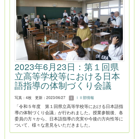
2023年6月23日：第１回県
立高等学校等における日本
語指導の体制づくり会議
写真：4枚
更新：2023/06/27
ⅠⅡ部情報
「令和５年度 第１回県立高等学校等における日本語指
導の体制づくり会議」が行われました。授業参観後、各
委員の方々から、日本語指導の充実や今後の方向性等に
ついて、様々な意見をいただきました。