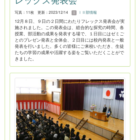
写真：11枚
更新：2023/12/14
ⅠⅡ部情報
12月８日、９日の２日間にわたりフレックス発表会が実
施されました。この発表会は、総合的な探究の時間、各
授業、部活動の成果を発表する場で、１日目にはゼミご
とのプレゼン発表と全体会、２日目には校内発表と一般
発表を行いました。多くの皆様にご来校いただき、生徒
たちの学習の成果や活躍する姿をご覧いただくことがで
きました。