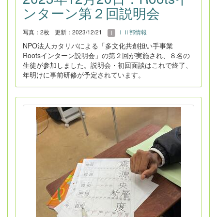
ンターン第２回説明会
写真：2枚
更新：2023/12/21
ⅠⅡ部情報
NPO法人カタリバによる「多文化共創担い手事業
Rootsインターン説明会」の第２回が実施され、８名の
生徒が参加しました。説明会・初回面談はこれで終了、
年明けに事前研修が予定されています。