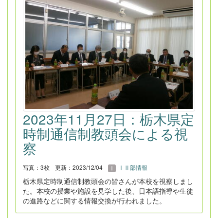
2023年11月27日：栃木県定
時制通信制教頭会による視
察
写真：3枚
更新：2023/12/04
ⅠⅡ部情報
栃木県定時制通信制教頭会の皆さんが本校を視察しまし
た。本校の授業や施設を見学した後、日本語指導や生徒
の進路などに関する情報交換が行われました。