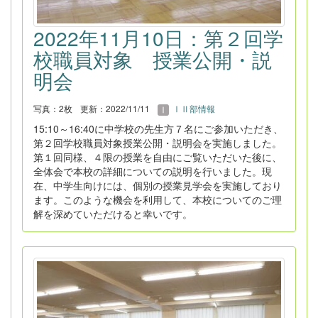
2022年11月10日：第２回学
校職員対象 授業公開・説
明会
写真：2枚
更新：2022/11/11
ⅠⅡ部情報
15:10～16:40に中学校の先生方７名にご参加いただき、
第２回学校職員対象授業公開・説明会を実施しました。
第１回同様、４限の授業を自由にご覧いただいた後に、
全体会で本校の詳細についての説明を行いました。現
在、中学生向けには、個別の授業見学会を実施しており
ます。このような機会を利用して、本校についてのご理
解を深めていただけると幸いです。