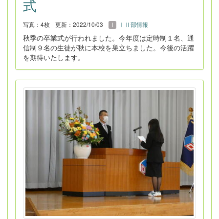
式
写真：4枚
更新：2022/10/03
ⅠⅡ部情報
秋季の卒業式が行われました。今年度は定時制１名、通
信制９名の生徒が秋に本校を巣立ちました。今後の活躍
を期待いたします。