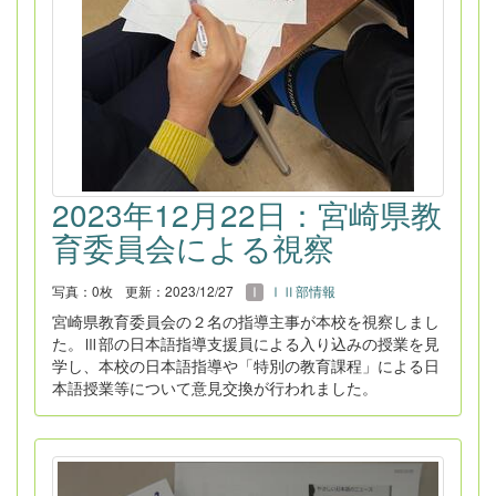
2023年12月22日：宮崎県教
育委員会による視察
写真：0枚
更新：2023/12/27
ⅠⅡ部情報
宮崎県教育委員会の２名の指導主事が本校を視察しまし
た。Ⅲ部の日本語指導支援員による入り込みの授業を見
学し、本校の日本語指導や「特別の教育課程」による日
本語授業等について意見交換が行われました。