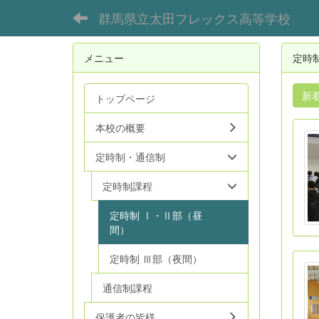
群馬県立太田フレックス高等学校
メニュー
定時
新
トップページ
本校の概要
定時制・通信制
定時制課程
定時制 Ⅰ・Ⅱ部（昼
間）
定時制 Ⅲ部（夜間）
通信制課程
保護者の皆様