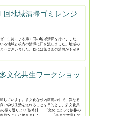
：第１回地域清掃ゴミレンジ
ゼミ生徒による第１回の地域清掃を行いました。
いる地域と校内の清掃に汗を流しました。地域の
とうございました。秋には第２回の清掃が予定さ
4日：多文化共生ワークショッ
籍しています。多文化な校内環境の中で、異なる
良い学校生活を送れることを目的とし、多文化共
の振り返りより(抜粋)】 ・「文化によって挨拶の
多様なことに驚きました。」 ・「今まで意識して