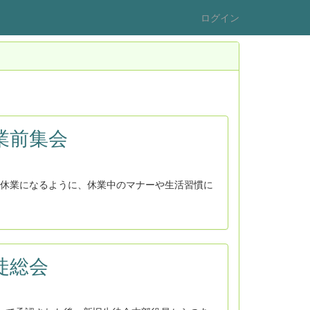
ログイン
休業前集会
休業になるように、休業中のマナーや生活習慣に
生徒総会