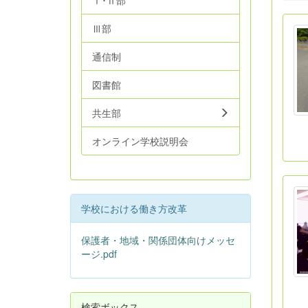
Ⅰ･Ⅱ部
Ⅲ部
通信制
図書館
共生部
オンライン学校説明会
学校における働き方改革
保護者・地域・関係団体向けメッセ
ージ.pdf
検索ボックス