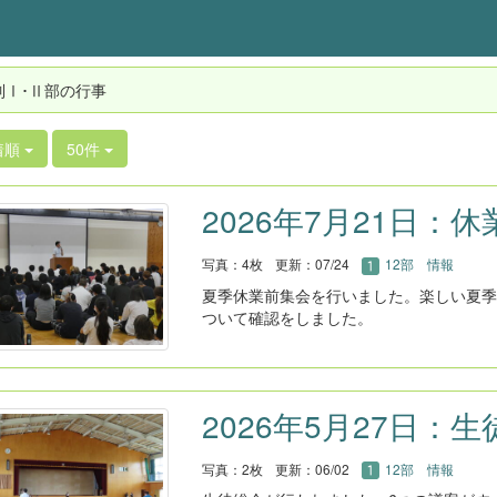
制Ⅰ･Ⅱ部の行事
着順
50件
2026年7月21日：
写真：4枚
更新：07/24
12部 情報
夏季休業前集会を行いました。楽しい夏季
ついて確認をしました。
2026年5月27日：
写真：2枚
更新：06/02
12部 情報