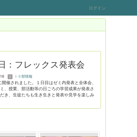
ログイン
･14日：フレックス発表会
/16
ⅠⅡ部情報
日に開催されました。１日目はゼミ内発表と全体会、
ミ、授業、部活動等の日ごろの学習成果が発表さ
だき、生徒たちも生き生きと発表や見学を楽しみ