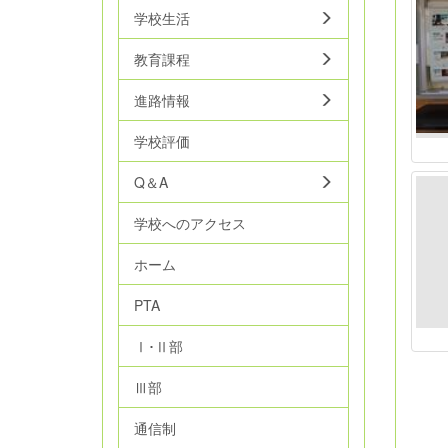
学校生活
教育課程
進路情報
学校評価
Q＆A
学校へのアクセス
ホーム
PTA
Ⅰ･Ⅱ部
Ⅲ部
通信制