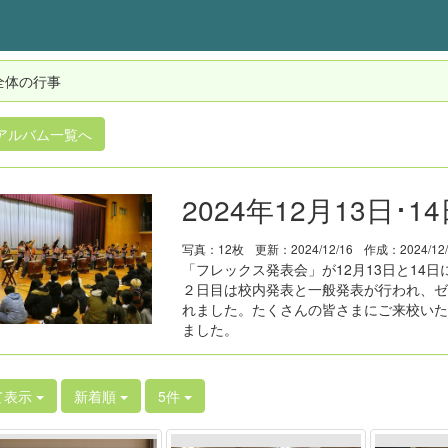
全体の行事
アルバム一覧へ
2024年12月13日
写真：12枚
更新：2024/12/16
作成：2024/12
「フレックス発表会」が12月13日と14
２日目は校内発表と一般発表が行われ、ゼ
れました。たくさんの皆さまにご来校いた
ました。
て表示
新着順
5件