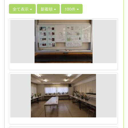
全て表示
新着順
100件