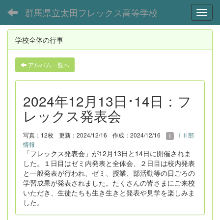
群馬県立太田フレックス高等学校
Toggl
学校全体の行事
アルバム一覧へ
2024年12月13日･14日：フ
レックス発表会
写真：12枚
更新：2024/12/16
作成：2024/12/16
ⅠⅡ部
情報
「フレックス発表会」が12月13日と14日に開催されま
した。１日目はゼミ内発表と全体会、２日目は校内発表
と一般発表が行われ、ゼミ、授業、部活動等の日ごろの
学習成果が発表されました。たくさんの皆さまにご来校
いただき、生徒たちも生き生きと発表や見学を楽しみま
した。