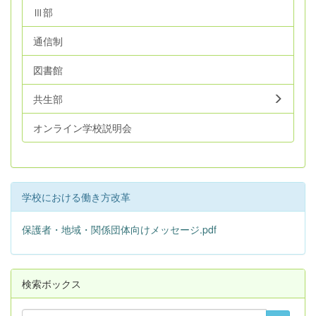
Ⅲ部
通信制
図書館
共生部
オンライン学校説明会
学校における働き方改革
保護者・地域・関係団体向けメッセージ.pdf
検索ボックス