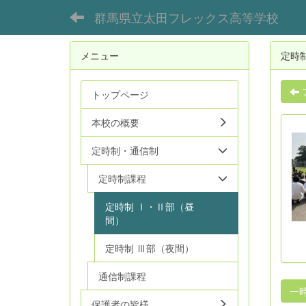
群馬県立太田フレックス高等学校
メニュー
定時
トップページ
本校の概要
定時制・通信制
定時制課程
定時制 Ⅰ・Ⅱ部（昼
間）
定時制 Ⅲ部（夜間）
通信制課程
一
保護者の皆様