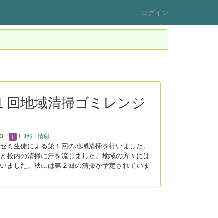
ログイン
：第１回地域清掃ゴミレンジ
23
I･II部 情報
ゼミ生徒による第１回の地域清掃を行いました。
と校内の清掃に汗を流しました。地域の方々には
いました。秋には第２回の清掃が予定されていま