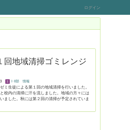
ログイン
：第１回地域清掃ゴミレンジ
23
I･II部 情報
ゼミ生徒による第１回の地域清掃を行いました。
と校内の清掃に汗を流しました。地域の方々には
いました。秋には第２回の清掃が予定されていま