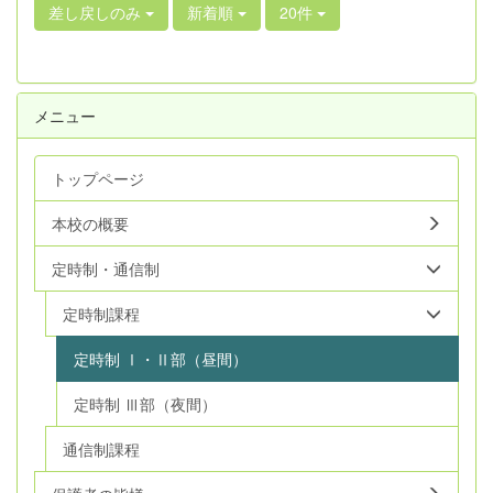
差し戻しのみ
新着順
20件
メニュー
トップページ
本校の概要
定時制・通信制
定時制課程
定時制 Ⅰ・Ⅱ部（昼間）
定時制 Ⅲ部（夜間）
通信制課程