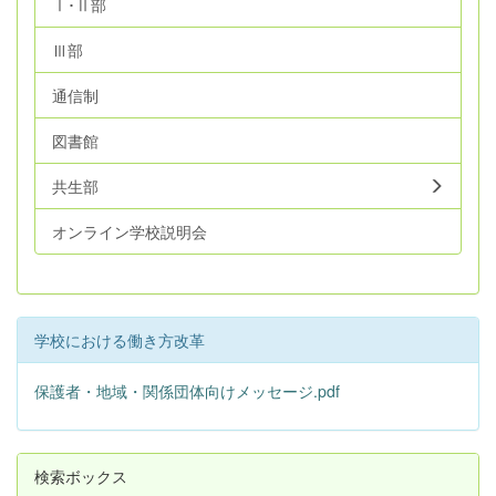
Ⅰ･Ⅱ部
Ⅲ部
通信制
図書館
共生部
オンライン学校説明会
学校における働き方改革
保護者・地域・関係団体向けメッセージ.pdf
検索ボックス