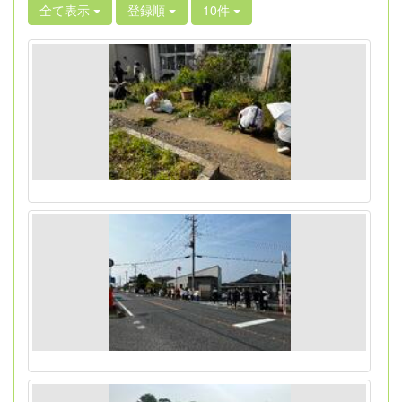
全て表示
登録順
10件