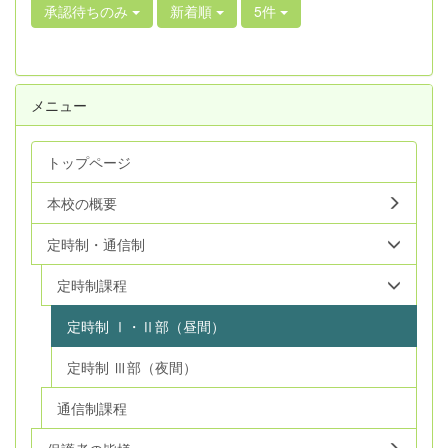
承認待ちのみ
新着順
5件
メニュー
トップページ
本校の概要
定時制・通信制
定時制課程
定時制 Ⅰ・Ⅱ部（昼間）
定時制 Ⅲ部（夜間）
通信制課程