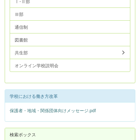
Ⅰ･Ⅱ部
Ⅲ部
通信制
図書館
共生部
オンライン学校説明会
学校における働き方改革
保護者・地域・関係団体向けメッセージ.pdf
検索ボックス