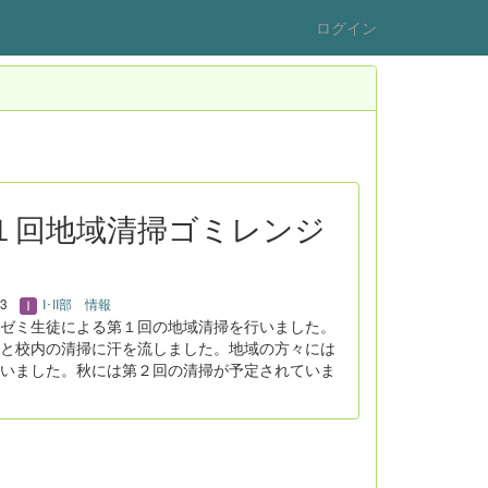
ログイン
：第１回地域清掃ゴミレンジ
23
I･II部 情報
ゼミ生徒による第１回の地域清掃を行いました。
と校内の清掃に汗を流しました。地域の方々には
いました。秋には第２回の清掃が予定されていま