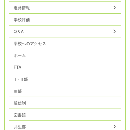
進路情報
学校評価
Q＆A
学校へのアクセス
ホーム
PTA
Ⅰ･Ⅱ部
Ⅲ部
通信制
図書館
共生部