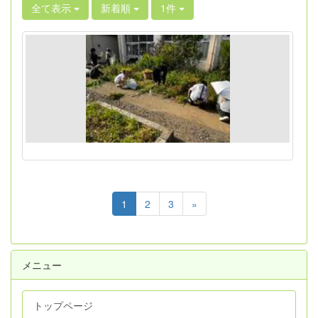
全て表示
新着順
1件
1
2
3
»
メニュー
トップページ