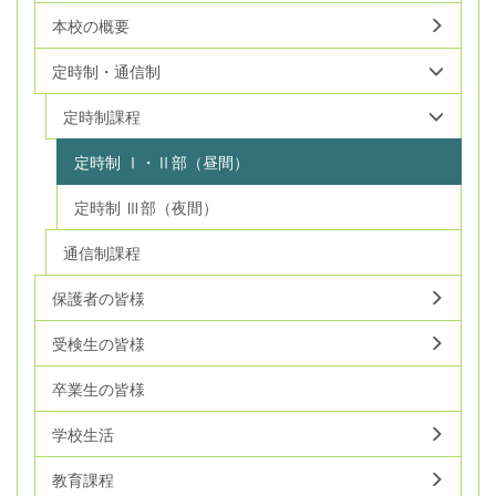
本校の概要
定時制・通信制
定時制課程
定時制 Ⅰ・Ⅱ部（昼間）
定時制 Ⅲ部（夜間）
通信制課程
保護者の皆様
受検生の皆様
卒業生の皆様
学校生活
教育課程