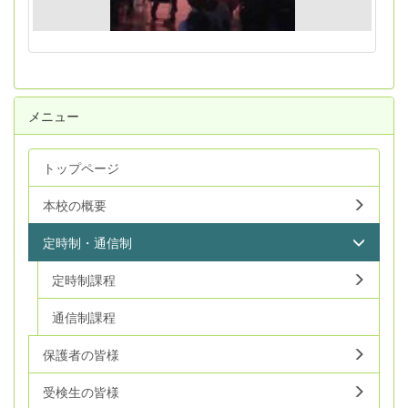
メニュー
トップページ
本校の概要
定時制・通信制
定時制課程
通信制課程
保護者の皆様
受検生の皆様