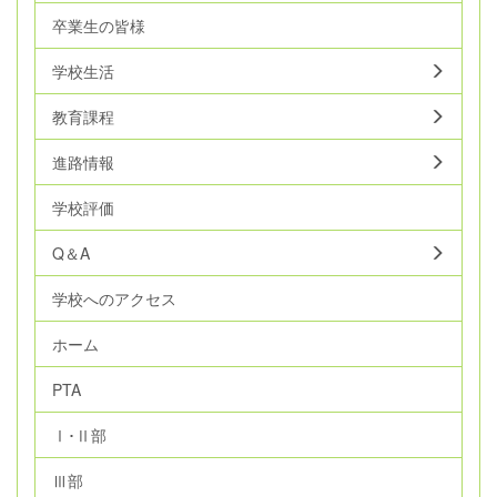
卒業生の皆様
学校生活
教育課程
進路情報
学校評価
Q＆A
学校へのアクセス
ホーム
PTA
Ⅰ･Ⅱ部
Ⅲ部