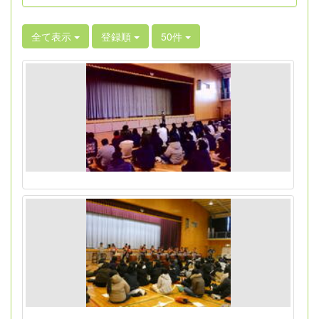
全て表示
登録順
50件