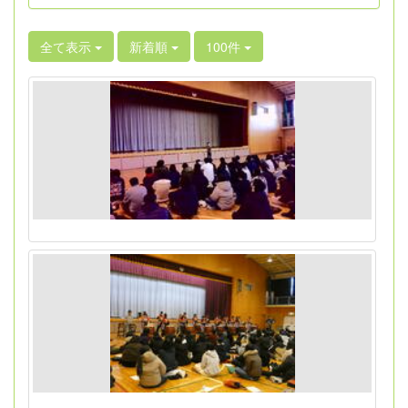
全て表示
新着順
100件