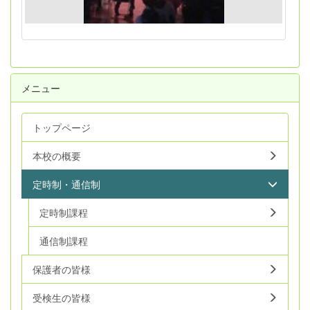
メニュー
トップページ
本校の概要
定時制・通信制
定時制課程
通信制課程
保護者の皆様
受検生の皆様