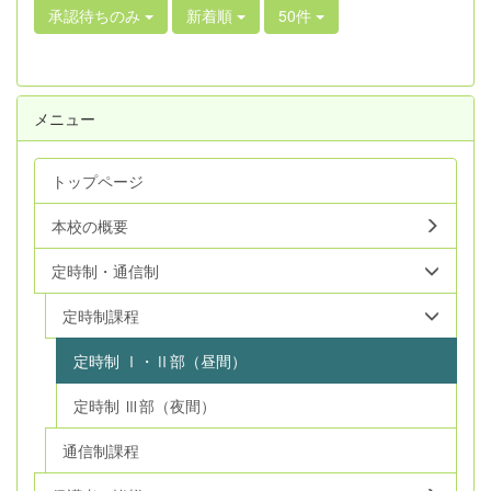
承認待ちのみ
新着順
50件
メニュー
トップページ
本校の概要
定時制・通信制
定時制課程
定時制 Ⅰ・Ⅱ部（昼間）
定時制 Ⅲ部（夜間）
通信制課程