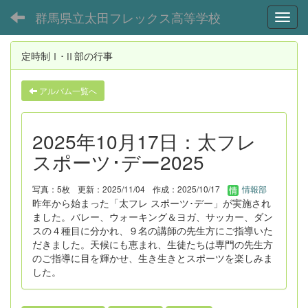
群馬県立太田フレックス高等学校
Toggl
定時制Ⅰ･Ⅱ部の行事
アルバム一覧へ
2025年10月17日：太フレ
スポーツ･デー2025
写真：5枚
更新：2025/11/04
作成：2025/10/17
情報部
昨年から始まった「太フレ スポーツ･デー」が実施され
ました。バレー、ウォーキング＆ヨガ、サッカー、ダン
スの４種目に分かれ、９名の講師の先生方にご指導いた
だきました。天候にも恵まれ、生徒たちは専門の先生方
のご指導に目を輝かせ、生き生きとスポーツを楽しみま
した。