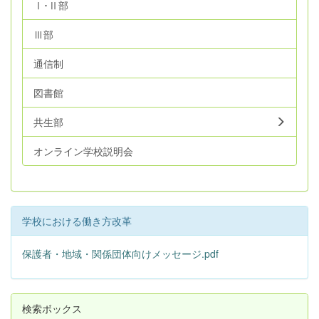
Ⅰ･Ⅱ部
Ⅲ部
通信制
図書館
共生部
オンライン学校説明会
学校における働き方改革
保護者・地域・関係団体向けメッセージ.pdf
検索ボックス