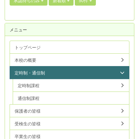
承認待ちのみ
新着順
50件
メニュー
トップページ
本校の概要
定時制・通信制
定時制課程
通信制課程
保護者の皆様
受検生の皆様
卒業生の皆様