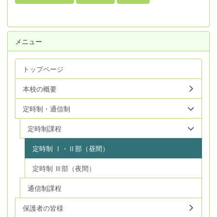
メニュー
トップページ
本校の概要
定時制・通信制
定時制課程
定時制 Ⅰ・Ⅱ部（昼間）
定時制 Ⅲ部（夜間）
通信制課程
保護者の皆様