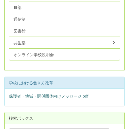
Ⅲ部
通信制
図書館
共生部
オンライン学校説明会
学校における働き方改革
保護者・地域・関係団体向けメッセージ.pdf
検索ボックス