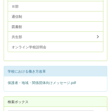
Ⅲ部
通信制
図書館
共生部
オンライン学校説明会
学校における働き方改革
保護者・地域・関係団体向けメッセージ.pdf
検索ボックス