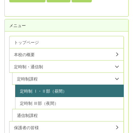
メニュー
トップページ
本校の概要
定時制・通信制
定時制課程
定時制 Ⅰ・Ⅱ部（昼間）
定時制 Ⅲ部（夜間）
通信制課程
保護者の皆様