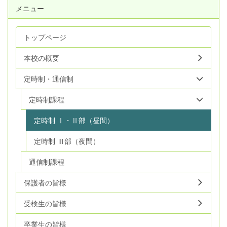
メニュー
トップページ
本校の概要
定時制・通信制
定時制課程
定時制 Ⅰ・Ⅱ部（昼間）
定時制 Ⅲ部（夜間）
通信制課程
保護者の皆様
受検生の皆様
卒業生の皆様