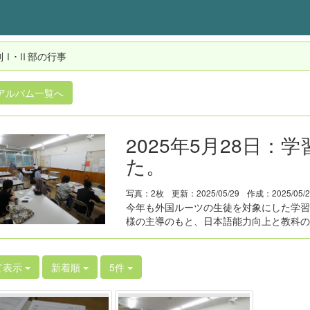
制Ⅰ･Ⅱ部の行事
アルバム一覧へ
2025年5月28日
た。
写真：2枚
更新：2025/05/29
作成：2025/05/
今年も外国ルーツの生徒を対象にした学習
様の主導のもと、日本語能力向上と教科の
て表示
新着順
5件