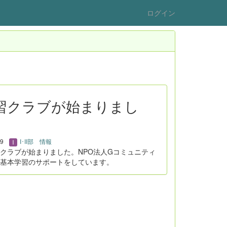
ログイン
：学習クラブが始まりまし
29
I･II部 情報
クラブが始まりました。NPO法人Gコミュニティ
基本学習のサポートをしています。