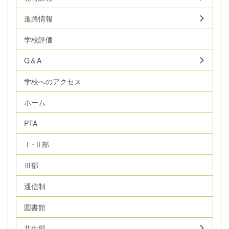
進路情報
学校評価
Q＆A
学校へのアクセス
ホーム
PTA
Ⅰ･Ⅱ部
Ⅲ部
通信制
図書館
共生部