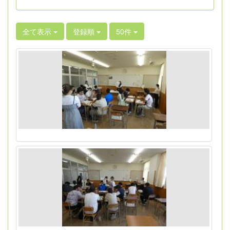
全て表示
登録順
50件