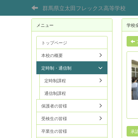
群馬県立太田フレックス高等学校
メニュー
学校
トップページ
本校の概要
定時制・通信制
定時制課程
通信制課程
保護者の皆様
受検生の皆様
卒業生の皆様
承