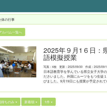
全体の行事
アルバム一覧へ
2025年９月1６日
語模擬授業
写真：4枚
更新：2025/09/30
作成：2025/09/
日本語教育学を学んでいる県立女子大学の
ださいました。外国にルーツをもつ生徒１
びました。9月19日にも授業が予定されて
認待ちのみ
新着順
1件