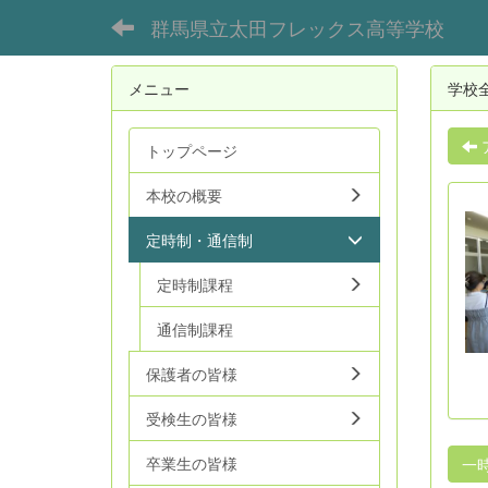
群馬県立太田フレックス高等学校
メニュー
学校
トップページ
本校の概要
定時制・通信制
定時制課程
通信制課程
保護者の皆様
受検生の皆様
卒業生の皆様
一