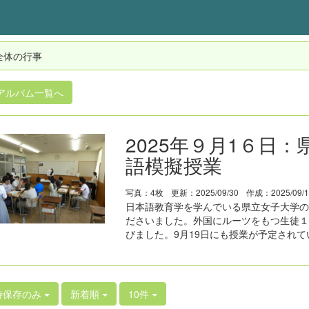
全体の行事
アルバム一覧へ
2025年９月1６日
語模擬授業
写真：4枚
更新：2025/09/30
作成：2025/09/
日本語教育学を学んでいる県立女子大学の
ださいました。外国にルーツをもつ生徒１
びました。9月19日にも授業が予定されて
時保存のみ
新着順
10件