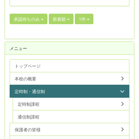
承認待ちのみ
新着順
1件
メニュー
トップページ
本校の概要
定時制・通信制
定時制課程
通信制課程
保護者の皆様