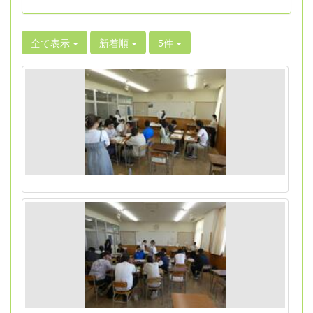
全て表示
新着順
5件