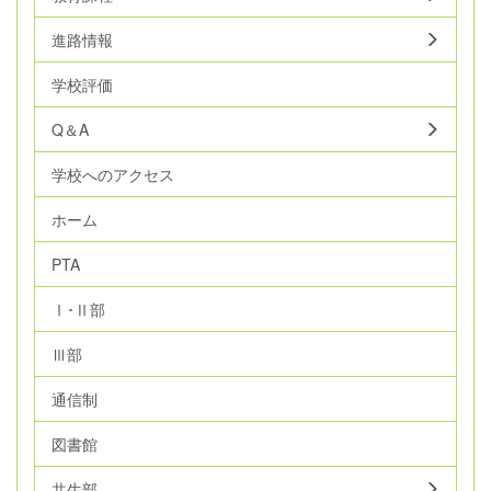
進路情報
学校評価
Q＆A
学校へのアクセス
ホーム
PTA
Ⅰ･Ⅱ部
Ⅲ部
通信制
図書館
共生部