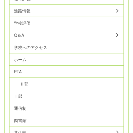
進路情報
学校評価
Q＆A
学校へのアクセス
ホーム
PTA
Ⅰ･Ⅱ部
Ⅲ部
通信制
図書館
共生部