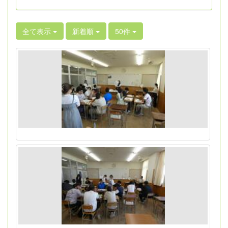
全て表示
新着順
50件