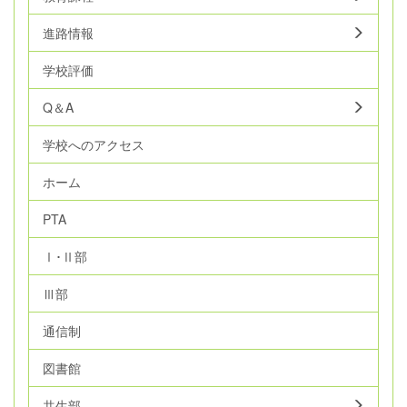
進路情報
学校評価
Q＆A
学校へのアクセス
ホーム
PTA
Ⅰ･Ⅱ部
Ⅲ部
通信制
図書館
共生部