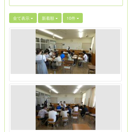
全て表示
新着順
10件