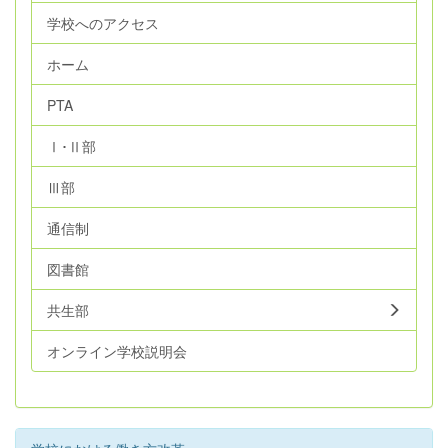
学校へのアクセス
ホーム
PTA
Ⅰ･Ⅱ部
Ⅲ部
通信制
図書館
共生部
オンライン学校説明会