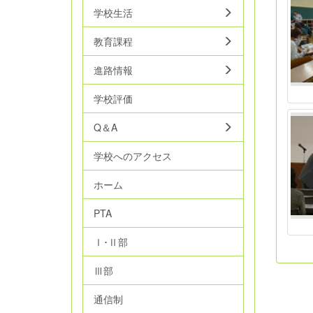
学校生活
教育課程
進路情報
学校評価
Q＆A
学校へのアクセス
ホーム
PTA
Ⅰ･Ⅱ部
Ⅲ部
通信制