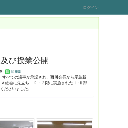
ログイン
会及び授業公開
10
情報部
。すべての議事が承認され、西川会長から尾島新
ＴＡ総会に先立ち、２・３限に実施されたⅠ･Ⅱ部
くださいました。