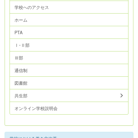
学校へのアクセス
ホーム
PTA
Ⅰ･Ⅱ部
Ⅲ部
通信制
図書館
共生部
オンライン学校説明会