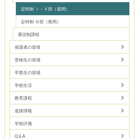
定時制 Ⅰ・Ⅱ部（昼間）
定時制 Ⅲ部（夜間）
通信制課程
保護者の皆様
受検生の皆様
卒業生の皆様
学校生活
教育課程
進路情報
学校評価
Q＆A