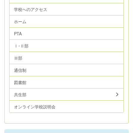
学校へのアクセス
ホーム
PTA
Ⅰ･Ⅱ部
Ⅲ部
通信制
図書館
共生部
オンライン学校説明会