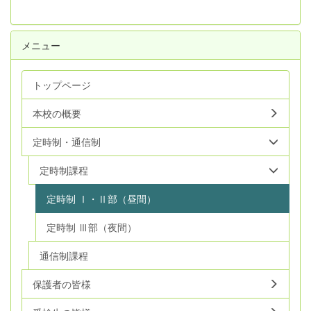
メニュー
トップページ
本校の概要
定時制・通信制
定時制課程
定時制 Ⅰ・Ⅱ部（昼間）
定時制 Ⅲ部（夜間）
通信制課程
保護者の皆様