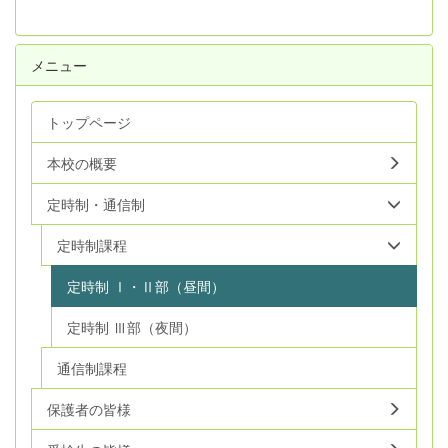
メニュー
トップページ
本校の概要
定時制・通信制
定時制課程
定時制 Ⅰ・Ⅱ部（昼間）
定時制 Ⅲ部（夜間）
通信制課程
保護者の皆様