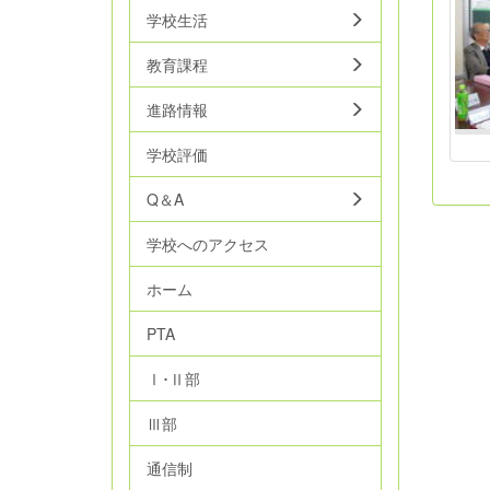
学校生活
教育課程
進路情報
学校評価
Q＆A
学校へのアクセス
ホーム
PTA
Ⅰ･Ⅱ部
Ⅲ部
通信制