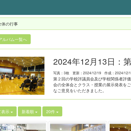
全体の行事
アルバム一覧へ
2024年12月13日
写真：3枚
更新：2024/12/19
作成：2024/12/
第２回の学校評議員会及び学校関係者評価
会の全体会とクラス・授業の展示発表をご
なご意見をいただきました。
て表示
新着順
20件