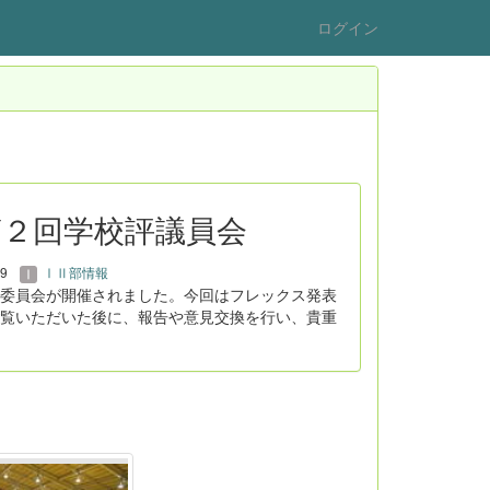
ログイン
：第２回学校評議員会
19
ⅠⅡ部情報
委員会が開催されました。今回はフレックス発表
覧いただいた後に、報告や意見交換を行い、貴重