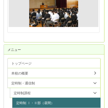
メニュー
トップページ
本校の概要
定時制・通信制
定時制課程
定時制 Ⅰ・Ⅱ部（昼間）