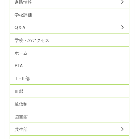
進路情報
学校評価
Q＆A
学校へのアクセス
ホーム
PTA
Ⅰ･Ⅱ部
Ⅲ部
通信制
図書館
共生部