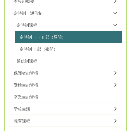
本校の概要
定時制・通信制
定時制課程
定時制 Ⅰ・Ⅱ部（昼間）
定時制 Ⅲ部（夜間）
通信制課程
保護者の皆様
受検生の皆様
卒業生の皆様
学校生活
教育課程