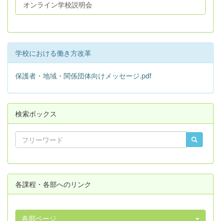
オンライン学校説明会
学校における働き方改革
保護者・地域・関係団体向けメッセージ.pdf
検索ボックス
各課程・各部へのリンク
各部ページ