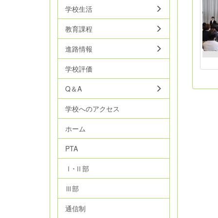
学校生活
教育課程
進路情報
学校評価
Q＆A
学校へのアクセス
ホーム
PTA
Ⅰ･Ⅱ部
Ⅲ部
通信制