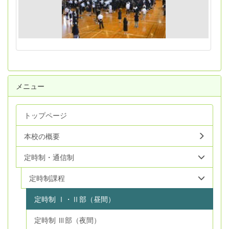
メニュー
トップページ
本校の概要
定時制・通信制
定時制課程
定時制 Ⅰ・Ⅱ部（昼間）
定時制 Ⅲ部（夜間）