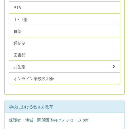
PTA
Ⅰ･Ⅱ部
Ⅲ部
通信制
図書館
共生部
オンライン学校説明会
学校における働き方改革
保護者・地域・関係団体向けメッセージ.pdf